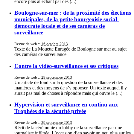
encore plus alléchant par des (...)
Boulogne-sur-mer : de la proximité des élections
municipales, de la petite bourgeoisie social-
démocrate locale et de ses caméras de
surveillance
Revue de web ::
16 octobre 2013
Texte de La Mouette Enragée de Boulogne sur mer au sujet
des caméras de surveillance.
Contre la vidéo-surveillance et ses critiques
Revue de web ::
29 septembre 2013
Un article de fond sur la question de la surveillance et des
manières et des moyens de s’y opposer. Un texte auquel il y
aurait pas mal de choses à répondre mais qui ouvre le (...)
Hypervision et surveillance en continu aux
Trophées de la sécurité privée
Revue de web ::
29 septembre 2013
Récit de la cérémonie du lobby de la surveillance par une
journaliste infiltrée. L’occasion d’en savoir un peu plus sur les