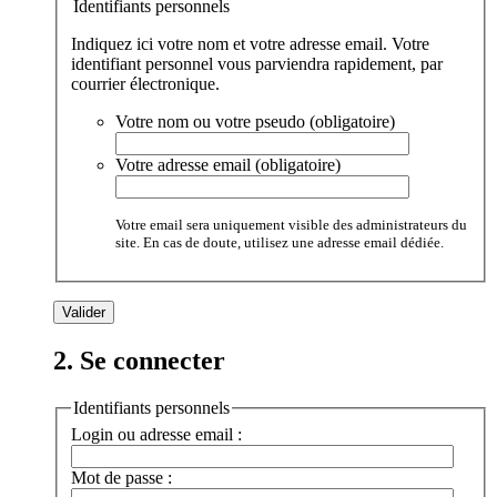
Identifiants personnels
Indiquez ici votre nom et votre adresse email. Votre
identifiant personnel vous parviendra rapidement, par
courrier électronique.
Votre nom ou votre pseudo (obligatoire)
Votre adresse email (obligatoire)
Votre email sera uniquement visible des administrateurs du
site. En cas de doute, utilisez une adresse email dédiée.
2. Se connecter
Identifiants personnels
Login ou adresse email :
Mot de passe :