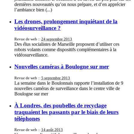
dernières nouveautés qu’on nous prépare, et d’en apprécier
l’ambiance bien (...)
Les drones, prolongement inquiétant de la
vidéosurveillance ?
Revue de web ::
24 septembre 2013
Des élus socialistes de Marseille proposent d’utiliser ces
robots volants comme dispositifs complémentaires à la
vidéosurveillance.
Nouvelles caméras à Boulogne sur mer
Revue de web ::
5 septembre 2013
La semaine dans le Boulonnais rapporte l’installation de 9
nouvelles caméras de surveillance dans le centre ville de
Boulogne sur mer
À Londres, des poubelles de recyclage
traquaient les passants par le biais de leurs
téléphones
Revue de web ::
14 août 2013