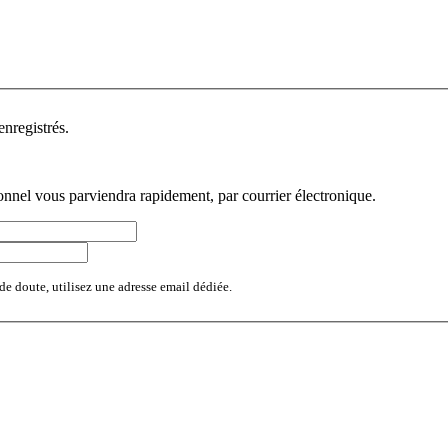
 aux visiteurs enregistrés.
sonnel vous parviendra rapidement, par courrier électronique.
de doute, utilisez une adresse email dédiée.