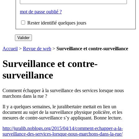
mot de passe oublié ?
Rester identifié quelques jours
Accueil
>
Revue de web
>
Surveillance et contre-surveillance
Surveillance et contre-
surveillance
Comment échapper à la surveillance des services lorsque nous
marchons dans la rue ?
Il y a quelques semaines, le juralibertaire mettait en lien un
document au sujet de la surveillance physique policière, et les
mesures de contre-surveillance s’y appliquant. Bonne lecture.
http://juralib.noblogs.org/2015/04/14/comment-echapper-a-la-
surveillance-des-services-lorsque-nous-marchons-dans-la-rue/