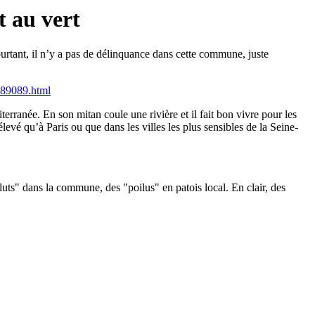
t au vert
urtant, il n’y a pas de délinquance dans cette commune, juste
1089089.html
erranée. En son mitan coule une rivière et il fait bon vivre pour les
levé qu’à Paris ou que dans les villes les plus sensibles de la Seine-
uts" dans la commune, des "poilus" en patois local. En clair, des